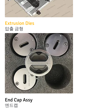
Extrusion Dies
​압출 금형
End Cap Assy
엔드캡