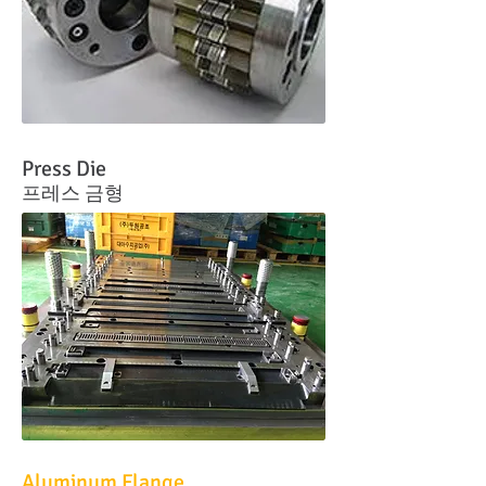
Press Die
프레스 금형
Aluminum Flange